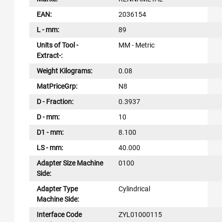
EAN:
2036154
L - mm:
89
Units of Tool -
MM - Metric
Extract-:
Weight Kilograms:
0.08
MatPriceGrp:
N8
D - Fraction:
0.3937
D - mm:
10
D1 - mm:
8.100
LS - mm:
40.000
Adapter Size Machine
0100
Side:
Adapter Type
Cylindrical
Machine Side:
Interface Code
ZYL01000115