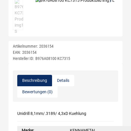
Artikelnummer:
2036154
EAN:
2036154
Hersteller ID:
B976A08100 KC7315
Beschreibung
Details
Bewertungen (0)
Unidrill 8,1mm/.3189/ 4,3xD Kuehlung
Marke:
KENNAMETAL