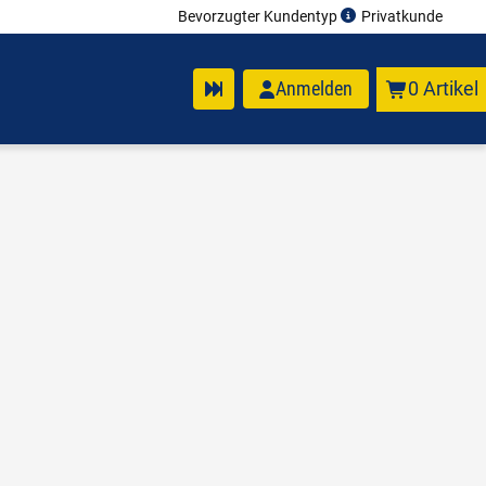
Bevorzugter Kundentyp
Privatkunde
Anmelden
0 Artikel