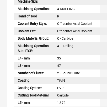
Machine Side:
Machining Operation:
4-DRILLING
Hand of Tool:
R
Coolant Entry Style:
Off-center Axial Coolant
Coolant Exit:
Off-center Axial Coolant
Body Material Group:
C - Carbide
Machining Operation
41 - Drilling
Sub 1TCE:
L4 - mm:
35
L3 - mm:
47
Number of Flutes:
2 - Double Flute
Coating:
TiAlN
Coating System:
PVD
Cutting Tool Material:
Carbide
L5 - mm:
1,372