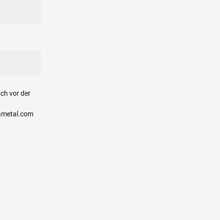
ch vor der
ametal.com