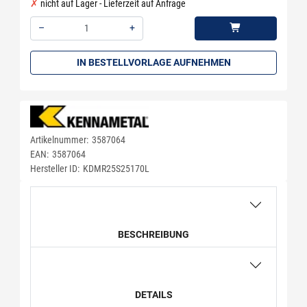
nicht auf Lager - Lieferzeit auf Anfrage
–
+
Menge: 1
IN BESTELLVORLAGE AUFNEHMEN
Artikelnummer:
3587064
EAN:
3587064
Hersteller ID:
KDMR25S25170L
BESCHREIBUNG
DETAILS