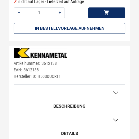
nicht auf Lager - Lieferzeit auf Anfrage
–
+
Menge: 1
IN BESTELLVORLAGE AUFNEHMEN
Artikelnummer:
3612138
EAN:
3612138
Hersteller ID:
H50SDUCR11
BESCHREIBUNG
DETAILS