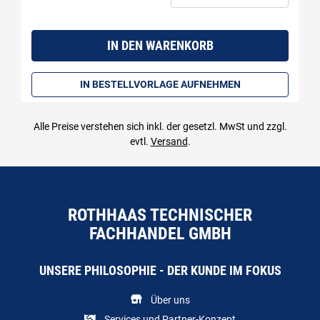
Menge: 1
IN DEN WARENKORB
IN BESTELLVORLAGE AUFNEHMEN
Alle Preise verstehen sich inkl. der gesetzl. MwSt und zzgl.
evtl.
Versand
.
ROTHHAAS TECHNISCHER
FACHHANDEL GMBH
UNSERE PHILOSOPHIE - DER KUNDE IM FOKUS
Über uns
Services und Partner-Konzept