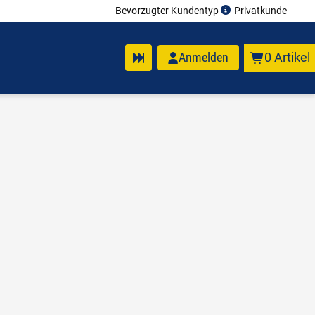
Bevorzugter Kundentyp
Privatkunde
Anmelden
0 Artikel