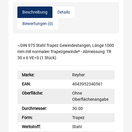
Beschreibung
Details
Bewertungen (0)
~DIN 975 Stahl Trapez Gewindestangen, Länge 1000
mm mit normalen Trapezgewinde* - Abmessung: TR
30 x 6 VE=S (1 Stück)
Marke:
Reyher
EAN:
4043952340561
Oberfläche:
Ohne
Oberflächenangabe
Durchmesser:
30.00
Form:
Trapez
Werkstoff:
Stahl