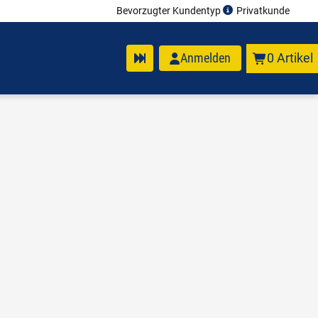
Bevorzugter Kundentyp
Privatkunde
Anmelden
0 Artikel