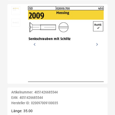
Artikelnummer:
4051426685544
EAN:
4051426685544
Hersteller ID:
020097009100035
Länge
35.00