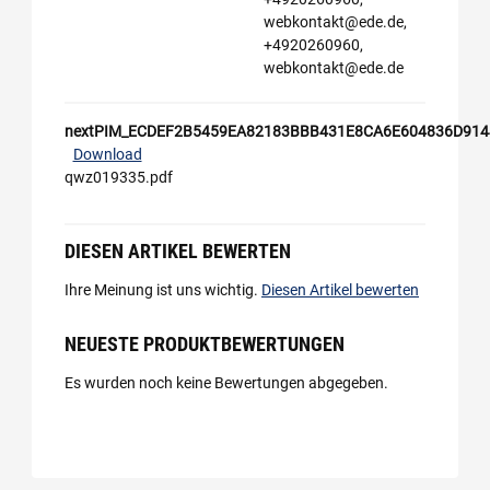
webkontakt@ede.de,
+4920260960,
webkontakt@ede.de
nextPIM_ECDEF2B5459EA82183BBB431E8CA6E604836D914
Download
qwz019335.pdf
DIESEN ARTIKEL BEWERTEN
Ihre Meinung ist uns wichtig.
Diesen Artikel bewerten
NEUESTE PRODUKTBEWERTUNGEN
Es wurden noch keine Bewertungen abgegeben.