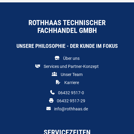
ROTHHAAS TECHNISCHER
FACHHANDEL GMBH
UNSERE PHILOSOPHIE - DER KUNDE IM FOKUS
Über uns
Services und Partner-Konzept
Unser Team
Karriere
06432 9517-0
06432 9517-29
info@rothhaas.de
SERVICEZEITEN