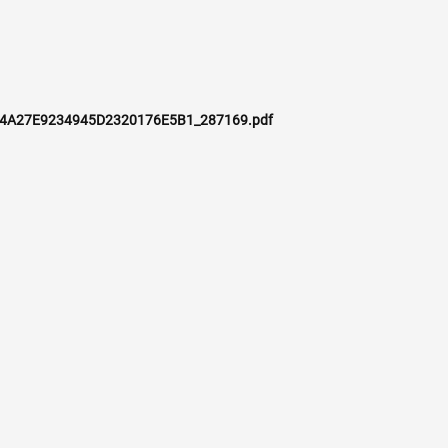
4A27E9234945D2320176E5B1_287169.pdf