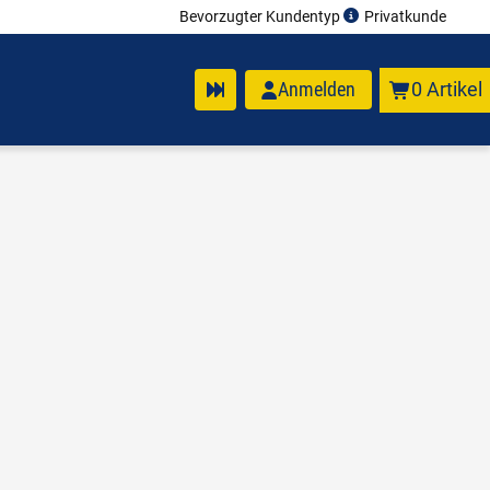
Bevorzugter Kundentyp
Privatkunde
Anmelden
0 Artikel