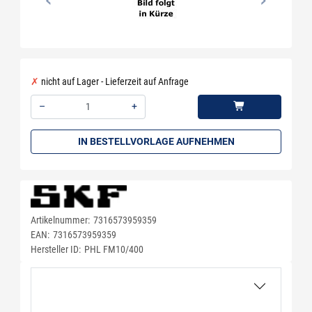
nicht auf Lager - Lieferzeit auf Anfrage
–
+
Menge: 1
IN BESTELLVORLAGE AUFNEHMEN
Artikelnummer:
7316573959359
EAN:
7316573959359
Hersteller ID:
PHL FM10/400