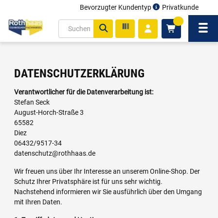
Bevorzugter Kundentyp
Privatkunde
inhalt
0
ite
Navi
gen
DATENSCHUTZERKLÄRUNG
Verantwortlicher für die Datenverarbeitung ist:
Stefan Seck
August-Horch-Straße 3
65582
Diez
06432/9517-34
datenschutz@rothhaas.de
Wir freuen uns über Ihr Interesse an unserem Online-Shop. Der
Schutz Ihrer Privatsphäre ist für uns sehr wichtig.
Nachstehend informieren wir Sie ausführlich über den Umgang
mit Ihren Daten.