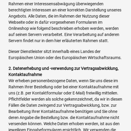
Rahmen einer Interessensabwägung überwiegenden
berechtigten Interessen an einer korrekten Darstellung unseres
Angebots. Alle Daten, die im Rahmen der Nutzung dieser
Webseite oder in dafür vorgesehenen Formularen im
Onlineshop wie folgend beschrieben erhoben werden, werden
auf seinen Servern verarbeitet. Eine Verarbeitung auf anderen
Servern findet nur in dem hier erläuterten Rahmen statt.
Dieser Dienstleister sitzt innerhalb eines Landes der
Europäischen Union oder des Europäischen Wirtschaftsraums.
2. Datenerhebung und -verwendung zur Vertragsabwicklung,
Kontaktaufnahme
Wir erheben personenbezogene Daten, wenn Sie uns diese im
Rahmen Ihrer Bestellung oder bei einer Kontaktaufnahme mit
uns (z.B. per Kontaktformular oder E-Mail) freiwillig mitteilen.
Pflichtfelder werden als solche gekennzeichnet, da wir in diesen
Fällen die Daten zwingend zur Vertragsabwicklung, bzw. zur
Bearbeitung Ihrer Kontaktaufnahme benötigen und Sie ohne
deren Angabe die Bestellung bzw. die Kontaktaufnahme nicht
versenden können. Welche Daten erhoben werden, ist aus den
jeweiligen Eingabeformularen ersichtlich. Wir verwenden die