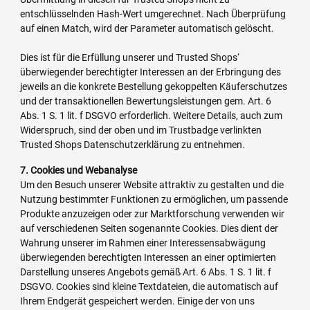
entschlüsselnden Hash-Wert umgerechnet. Nach Überprüfung
auf einen Match, wird der Parameter automatisch gelöscht.
Dies ist für die Erfüllung unserer und Trusted Shops‘
überwiegender berechtigter Interessen an der Erbringung des
jeweils an die konkrete Bestellung gekoppelten Käuferschutzes
und der transaktionellen Bewertungsleistungen gem. Art. 6
Abs. 1 S. 1 lit. f DSGVO erforderlich. Weitere Details, auch zum
Widerspruch, sind der oben und im Trustbadge verlinkten
Trusted Shops Datenschutzerklärung zu entnehmen.
7. Cookies und Webanalyse
Um den Besuch unserer Website attraktiv zu gestalten und die
Nutzung bestimmter Funktionen zu ermöglichen, um passende
Produkte anzuzeigen oder zur Marktforschung verwenden wir
auf verschiedenen Seiten sogenannte Cookies. Dies dient der
Wahrung unserer im Rahmen einer Interessensabwägung
überwiegenden berechtigten Interessen an einer optimierten
Darstellung unseres Angebots gemäß Art. 6 Abs. 1 S. 1 lit. f
DSGVO. Cookies sind kleine Textdateien, die automatisch auf
Ihrem Endgerät gespeichert werden. Einige der von uns