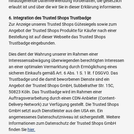
hinausgehende Datenverwendung vorbehalten, die gesetzlich
erlaubt ist und über die wir Sie in dieser Erklärung informieren.
6. Integration des Trusted Shops Trustbadge
Zur Anzeige unseres Trusted Shops Gütesiegels sowie zum
Angebot der Trusted Shops Produkte für Käufer nach einer
Bestellung ist auf dieser Webseite das Trusted Shops
Trustbadge eingebunden.
Dies dient der Wahrung unserer im Rahmen einer
Interessensabwägung überwiegenden berechtigten Interessen
an einer optimalen Vermarktung durch Ermöglichung eines
sicheren Einkaufs gemäß Art. 6 Abs. 1 S. 1 lit. f DSGVO. Das
Trustbadge und die damit beworbenen Dienste sind ein
Angebot der Trusted Shops GmbH, Subbelrather Str. 15C,
50823 Köln. Das Trustbadge wird im Rahmen einer
Auftragsverarbeitung durch einen CDN-Anbieter (Content-
Delivery-Network) zur Verfügung gestellt. Die Trusted Shops
GmbH setzt auch Dienstleister aus den USA ein. Ein
angemessenes Datenschutzniveau ist sichergestellt. Weitere
Informationen zum Datenschutz der Trusted Shops GmbH
finden Sie
hier.