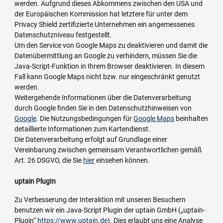
werden. Aufgrund dieses Abkommens zwischen den USA und
der Europäischen Kommission hat letztere für unter dem
Privacy Shield zertifizierte Unternehmen ein angemessenes
Datenschutzniveau festgestellt.
Um den Service von Google Maps zu deaktivieren und damit die
Datenübermittlung an Google zu verhindern, müssen Sie die
Java-Script-Funktion in Ihrem Browser deaktivieren. In diesem
Fall kann Google Maps nicht bzw. nur eingeschränkt genutzt
werden.
Weitergehende Informationen über die Datenverarbeitung
durch Google finden Sie in den Datenschutzhinweisen von
Google
. Die Nutzungsbedingungen für
Google Maps
beinhalten
detaillierte Informationen zum Kartendienst.
Die Datenverarbeitung erfolgt auf Grundlage einer
Vereinbarung zwischen gemeinsam Verantwortlichen gemäß
Art. 26 DSGVO, die Sie
hier
einsehen können.
uptain PlugIn
Zu Verbesserung der Interaktion mit unseren Besuchern
benutzen wir ein Java-Script Plugin der uptain GmbH („uptain-
Plugin“
https://www.uptain.de
). Dies erlaubt uns eine Analyse