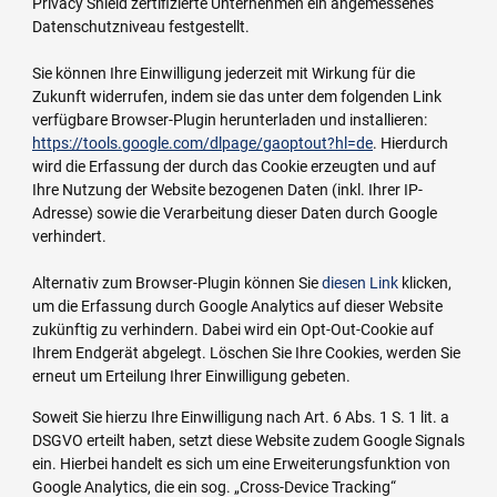
Privacy Shield zertifizierte Unternehmen ein angemessenes
Datenschutzniveau festgestellt.
Sie können Ihre Einwilligung jederzeit mit Wirkung für die
Zukunft widerrufen, indem sie das unter dem folgenden Link
verfügbare Browser-Plugin herunterladen und installieren:
https://tools.google.com/dlpage/gaoptout?hl=de
. Hierdurch
wird die Erfassung der durch das Cookie erzeugten und auf
Ihre Nutzung der Website bezogenen Daten (inkl. Ihrer IP-
Adresse) sowie die Verarbeitung dieser Daten durch Google
verhindert.
Alternativ zum Browser-Plugin können Sie
diesen Link
klicken,
um die Erfassung durch Google Analytics auf dieser Website
zukünftig zu verhindern. Dabei wird ein Opt-Out-Cookie auf
Ihrem Endgerät abgelegt. Löschen Sie Ihre Cookies, werden Sie
erneut um Erteilung Ihrer Einwilligung gebeten.
Soweit Sie hierzu Ihre Einwilligung nach Art. 6 Abs. 1 S. 1 lit. a
DSGVO erteilt haben, setzt diese Website zudem Google Signals
ein. Hierbei handelt es sich um eine Erweiterungsfunktion von
Google Analytics, die ein sog. „Cross-Device Tracking“