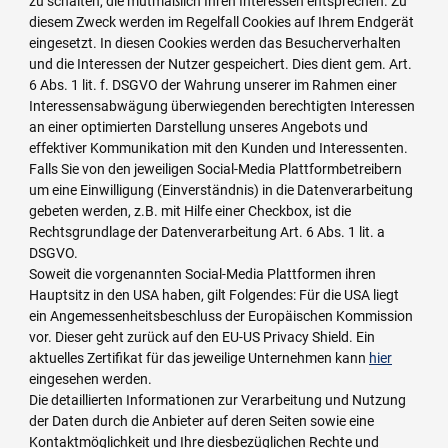
zu schalten, die mutmaßlich Ihren Interessen entsprechen. Zu
diesem Zweck werden im Regelfall Cookies auf Ihrem Endgerät
eingesetzt. In diesen Cookies werden das Besucherverhalten
und die Interessen der Nutzer gespeichert. Dies dient gem. Art.
6 Abs. 1 lit. f. DSGVO der Wahrung unserer im Rahmen einer
Interessensabwägung überwiegenden berechtigten Interessen
an einer optimierten Darstellung unseres Angebots und
effektiver Kommunikation mit den Kunden und Interessenten.
Falls Sie von den jeweiligen Social-Media Plattformbetreibern
um eine Einwilligung (Einverständnis) in die Datenverarbeitung
gebeten werden, z.B. mit Hilfe einer Checkbox, ist die
Rechtsgrundlage der Datenverarbeitung Art. 6 Abs. 1 lit. a
DSGVO.
Soweit die vorgenannten Social-Media Plattformen ihren
Hauptsitz in den USA haben, gilt Folgendes: Für die USA liegt
ein Angemessenheitsbeschluss der Europäischen Kommission
vor. Dieser geht zurück auf den EU-US Privacy Shield. Ein
aktuelles Zertifikat für das jeweilige Unternehmen kann
hier
eingesehen werden.
Die detaillierten Informationen zur Verarbeitung und Nutzung
der Daten durch die Anbieter auf deren Seiten sowie eine
Kontaktmöglichkeit und Ihre diesbezüglichen Rechte und