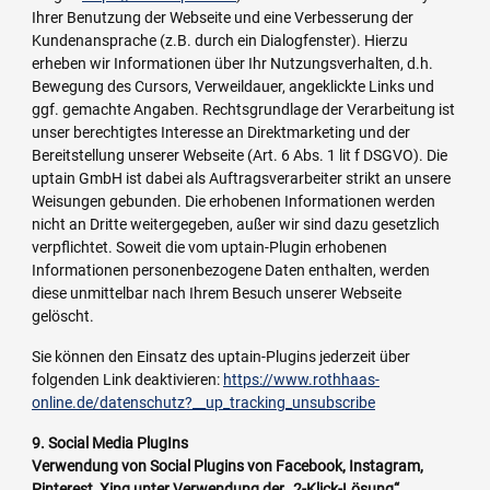
Ihrer Benutzung der Webseite und eine Verbesserung der
Kundenansprache (z.B. durch ein Dialogfenster). Hierzu
erheben wir Informationen über Ihr Nutzungsverhalten, d.h.
Bewegung des Cursors, Verweildauer, angeklickte Links und
ggf. gemachte Angaben. Rechtsgrundlage der Verarbeitung ist
unser berechtigtes Interesse an Direktmarketing und der
Bereitstellung unserer Webseite (Art. 6 Abs. 1 lit f DSGVO). Die
uptain GmbH ist dabei als Auftragsverarbeiter strikt an unsere
Weisungen gebunden. Die erhobenen Informationen werden
nicht an Dritte weitergegeben, außer wir sind dazu gesetzlich
verpflichtet. Soweit die vom uptain-Plugin erhobenen
Informationen personenbezogene Daten enthalten, werden
diese unmittelbar nach Ihrem Besuch unserer Webseite
gelöscht.
Sie können den Einsatz des uptain-Plugins jederzeit über
folgenden Link deaktivieren:
https://www.rothhaas-
online.de/datenschutz?__up_tracking_unsubscribe
9. Social Media PlugIns
Verwendung von Social Plugins von Facebook, Instagram,
Pinterest, Xing unter Verwendung der „2-Klick-Lösung“