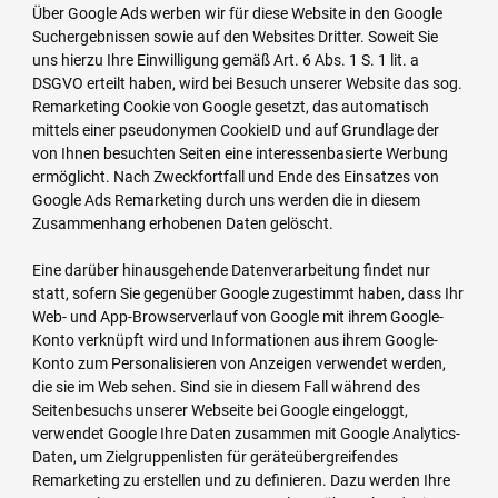
Über Google Ads werben wir für diese Website in den Google
Suchergebnissen sowie auf den Websites Dritter. Soweit Sie
uns hierzu Ihre Einwilligung gemäß Art. 6 Abs. 1 S. 1 lit. a
DSGVO erteilt haben, wird bei Besuch unserer Website das sog.
Remarketing Cookie von Google gesetzt, das automatisch
mittels einer pseudonymen CookieID und auf Grundlage der
von Ihnen besuchten Seiten eine interessenbasierte Werbung
ermöglicht. Nach Zweckfortfall und Ende des Einsatzes von
Google Ads Remarketing durch uns werden die in diesem
Zusammenhang erhobenen Daten gelöscht.
Eine darüber hinausgehende Datenverarbeitung findet nur
statt, sofern Sie gegenüber Google zugestimmt haben, dass Ihr
Web- und App-Browserverlauf von Google mit ihrem Google-
Konto verknüpft wird und Informationen aus ihrem Google-
Konto zum Personalisieren von Anzeigen verwendet werden,
die sie im Web sehen. Sind sie in diesem Fall während des
Seitenbesuchs unserer Webseite bei Google eingeloggt,
verwendet Google Ihre Daten zusammen mit Google Analytics-
Daten, um Zielgruppenlisten für geräteübergreifendes
Remarketing zu erstellen und zu definieren. Dazu werden Ihre