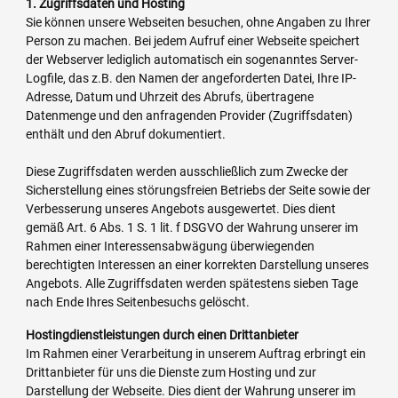
1. Zugriffsdaten und Hosting
Sie können unsere Webseiten besuchen, ohne Angaben zu Ihrer
Person zu machen. Bei jedem Aufruf einer Webseite speichert
der Webserver lediglich automatisch ein sogenanntes Server-
Logfile, das z.B. den Namen der angeforderten Datei, Ihre IP-
Adresse, Datum und Uhrzeit des Abrufs, übertragene
Datenmenge und den anfragenden Provider (Zugriffsdaten)
enthält und den Abruf dokumentiert.
Diese Zugriffsdaten werden ausschließlich zum Zwecke der
Sicherstellung eines störungsfreien Betriebs der Seite sowie der
Verbesserung unseres Angebots ausgewertet. Dies dient
gemäß Art. 6 Abs. 1 S. 1 lit. f DSGVO der Wahrung unserer im
Rahmen einer Interessensabwägung überwiegenden
berechtigten Interessen an einer korrekten Darstellung unseres
Angebots. Alle Zugriffsdaten werden spätestens sieben Tage
nach Ende Ihres Seitenbesuchs gelöscht.
Hostingdienstleistungen durch einen Drittanbieter
Im Rahmen einer Verarbeitung in unserem Auftrag erbringt ein
Drittanbieter für uns die Dienste zum Hosting und zur
Darstellung der Webseite. Dies dient der Wahrung unserer im