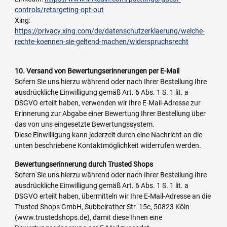
controls/retargeting-opt-out
Xing:
https://privacy.xing.com/de/datenschutzerklaerung/welche-
rechte-koennen-sie-geltend-machen/widerspruchsrecht
10. Versand von Bewertungserinnerungen per E-Mail
Sofern Sie uns hierzu während oder nach Ihrer Bestellung Ihre
ausdrückliche Einwilligung gemäß Art. 6 Abs. 1 S. 1 lit. a
DSGVO erteilt haben, verwenden wir Ihre E-Mail-Adresse zur
Erinnerung zur Abgabe einer Bewertung Ihrer Bestellung über
das von uns eingesetzte Bewertungssystem.
Diese Einwilligung kann jederzeit durch eine Nachricht an die
unten beschriebene Kontaktmöglichkeit widerrufen werden.
Bewertungserinnerung durch Trusted Shops
Sofern Sie uns hierzu während oder nach Ihrer Bestellung Ihre
ausdrückliche Einwilligung gemäß Art. 6 Abs. 1 S. 1 lit. a
DSGVO erteilt haben, übermitteln wir Ihre E-Mail-Adresse an die
Trusted Shops GmbH, Subbelrather Str. 15c, 50823 Köln
(www.trustedshops.de), damit diese Ihnen eine