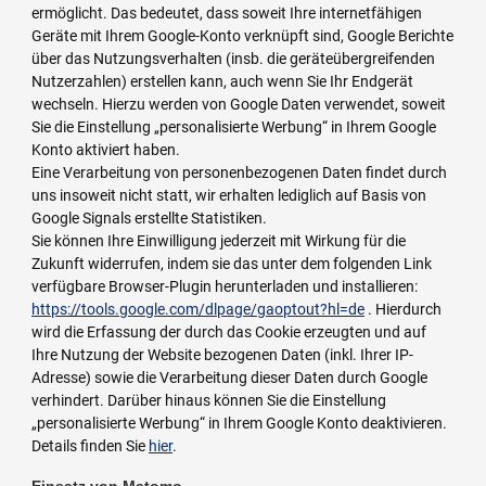
ermöglicht. Das bedeutet, dass soweit Ihre internetfähigen
Geräte mit Ihrem Google-Konto verknüpft sind, Google Berichte
über das Nutzungsverhalten (insb. die geräteübergreifenden
Nutzerzahlen) erstellen kann, auch wenn Sie Ihr Endgerät
wechseln. Hierzu werden von Google Daten verwendet, soweit
Sie die Einstellung „personalisierte Werbung“ in Ihrem Google
Konto aktiviert haben.
Eine Verarbeitung von personenbezogenen Daten findet durch
uns insoweit nicht statt, wir erhalten lediglich auf Basis von
Google Signals erstellte Statistiken.
Sie können Ihre Einwilligung jederzeit mit Wirkung für die
Zukunft widerrufen, indem sie das unter dem folgenden Link
verfügbare Browser-Plugin herunterladen und installieren:
https://tools.google.com/dlpage/gaoptout?hl=de
. Hierdurch
wird die Erfassung der durch das Cookie erzeugten und auf
Ihre Nutzung der Website bezogenen Daten (inkl. Ihrer IP-
Adresse) sowie die Verarbeitung dieser Daten durch Google
verhindert. Darüber hinaus können Sie die Einstellung
„personalisierte Werbung“ in Ihrem Google Konto deaktivieren.
Details finden Sie
hier
.