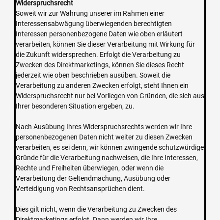
Widerspruchsrecht
Soweit wir zur Wahrung unserer im Rahmen einer
Interessensabwägung überwiegenden berechtigten
Interessen personenbezogene Daten wie oben erläutert
verarbeiten, können Sie dieser Verarbeitung mit Wirkung für
die Zukunft widersprechen. Erfolgt die Verarbeitung zu
Zwecken des Direktmarketings, können Sie dieses Recht
jederzeit wie oben beschrieben ausüben. Soweit die
Verarbeitung zu anderen Zwecken erfolgt, steht Ihnen ein
Widerspruchsrecht nur bei Vorliegen von Gründen, die sich aus
Ihrer besonderen Situation ergeben, zu.
Nach Ausübung Ihres Widerspruchsrechts werden wir Ihre
personenbezogenen Daten nicht weiter zu diesen Zwecken
verarbeiten, es sei denn, wir können zwingende schutzwürdige
Gründe für die Verarbeitung nachweisen, die Ihre Interessen,
Rechte und Freiheiten überwiegen, oder wenn die
Verarbeitung der Geltendmachung, Ausübung oder
Verteidigung von Rechtsansprüchen dient.
Dies gilt nicht, wenn die Verarbeitung zu Zwecken des
Direktmarketings erfolgt. Dann werden wir Ihre