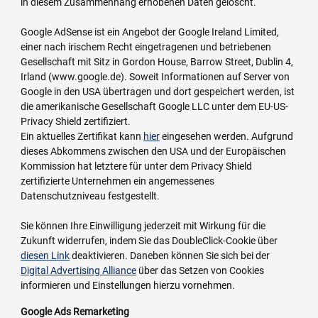
in diesem Zusammenhang erhobenen Daten gelöscht.
Google AdSense ist ein Angebot der Google Ireland Limited,
einer nach irischem Recht eingetragenen und betriebenen
Gesellschaft mit Sitz in Gordon House, Barrow Street, Dublin 4,
Irland (www.google.de). Soweit Informationen auf Server von
Google in den USA übertragen und dort gespeichert werden, ist
die amerikanische Gesellschaft Google LLC unter dem EU-US-
Privacy Shield zertifiziert.
Ein aktuelles Zertifikat kann
hier
eingesehen werden. Aufgrund
dieses Abkommens zwischen den USA und der Europäischen
Kommission hat letztere für unter dem Privacy Shield
zertifizierte Unternehmen ein angemessenes
Datenschutzniveau festgestellt.
Sie können Ihre Einwilligung jederzeit mit Wirkung für die
Zukunft widerrufen, indem Sie das DoubleClick-Cookie über
diesen Link
deaktivieren. Daneben können Sie sich bei der
Digital Advertising Alliance
über das Setzen von Cookies
informieren und Einstellungen hierzu vornehmen.
Google Ads Remarketing