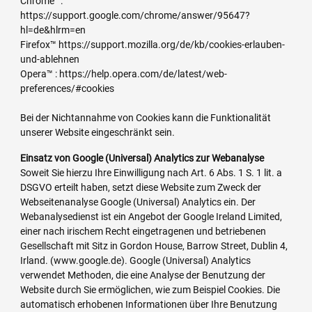
Chrome™:
https://support.google.com/chrome/answer/95647?
hl=de&hlrm=en
Firefox™ https://support.mozilla.org/de/kb/cookies-erlauben-
und-ablehnen
Opera™ : https://help.opera.com/de/latest/web-
preferences/#cookies
Bei der Nichtannahme von Cookies kann die Funktionalität
unserer Website eingeschränkt sein.
Einsatz von Google (Universal) Analytics zur Webanalyse
Soweit Sie hierzu Ihre Einwilligung nach Art. 6 Abs. 1 S. 1 lit. a
DSGVO erteilt haben, setzt diese Website zum Zweck der
Webseitenanalyse Google (Universal) Analytics ein. Der
Webanalysedienst ist ein Angebot der Google Ireland Limited,
einer nach irischem Recht eingetragenen und betriebenen
Gesellschaft mit Sitz in Gordon House, Barrow Street, Dublin 4,
Irland. (www.google.de). Google (Universal) Analytics
verwendet Methoden, die eine Analyse der Benutzung der
Website durch Sie ermöglichen, wie zum Beispiel Cookies. Die
automatisch erhobenen Informationen über Ihre Benutzung