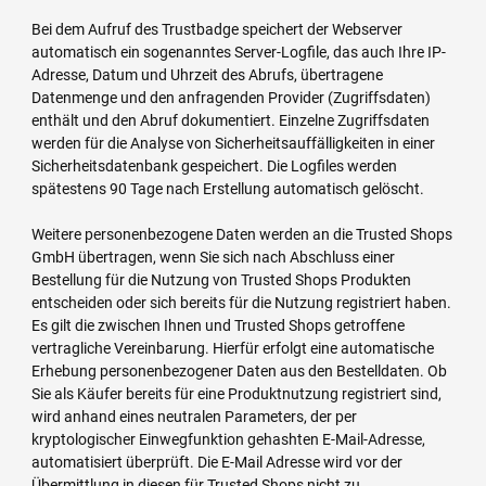
Bei dem Aufruf des Trustbadge speichert der Webserver
automatisch ein sogenanntes Server-Logfile, das auch Ihre IP-
Adresse, Datum und Uhrzeit des Abrufs, übertragene
Datenmenge und den anfragenden Provider (Zugriffsdaten)
enthält und den Abruf dokumentiert. Einzelne Zugriffsdaten
werden für die Analyse von Sicherheitsauffälligkeiten in einer
Sicherheitsdatenbank gespeichert. Die Logfiles werden
spätestens 90 Tage nach Erstellung automatisch gelöscht.
Weitere personenbezogene Daten werden an die Trusted Shops
GmbH übertragen, wenn Sie sich nach Abschluss einer
Bestellung für die Nutzung von Trusted Shops Produkten
entscheiden oder sich bereits für die Nutzung registriert haben.
Es gilt die zwischen Ihnen und Trusted Shops getroffene
vertragliche Vereinbarung. Hierfür erfolgt eine automatische
Erhebung personenbezogener Daten aus den Bestelldaten. Ob
Sie als Käufer bereits für eine Produktnutzung registriert sind,
wird anhand eines neutralen Parameters, der per
kryptologischer Einwegfunktion gehashten E-Mail-Adresse,
automatisiert überprüft. Die E-Mail Adresse wird vor der
Übermittlung in diesen für Trusted Shops nicht zu