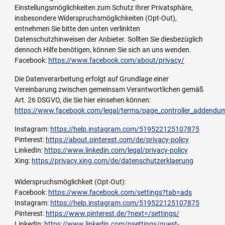
Einstellungsmöglichkeiten zum Schutz Ihrer Privatsphäre,
insbesondere Widerspruchsmöglichkeiten (Opt-Out),
entnehmen Sie bitte den unten verlinkten
Datenschutzhinweisen der Anbieter. Sollten Sie diesbezüglich
dennoch Hilfe benötigen, können Sie sich an uns wenden.
Facebook:
https://www.facebook.com/about/privacy/
Die Datenverarbeitung erfolgt auf Grundlage einer
Vereinbarung zwischen gemeinsam Verantwortlichen gemäß
Art. 26 DSGVO, die Sie hier einsehen können:
https://www.facebook.com/legal/terms/page_controller_addendu
Instagram:
https://help.instagram.com/519522125107875
Pinterest:
https://about.pinterest.com/de/privacy-policy
LinkedIn:
https://www.linkedin.com/legal/privacy-policy
Xing:
https://privacy.xing.com/de/datenschutzerklaerung
Widerspruchsmöglichkeit (Opt-Out):
Facebook:
https://www.facebook.com/settings?tab=ads
Instagram:
https://help.instagram.com/519522125107875
Pinterest:
https://www.pinterest.de/?next=/settings/
LinkedIn:
https://www.linkedin.com/psettings/guest-