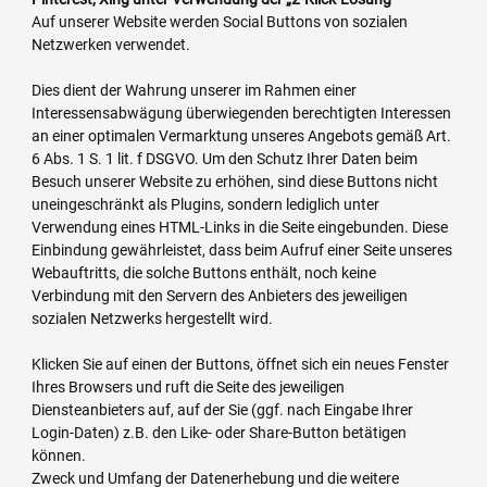
Auf unserer Website werden Social Buttons von sozialen
Netzwerken verwendet.
Dies dient der Wahrung unserer im Rahmen einer
Interessensabwägung überwiegenden berechtigten Interessen
an einer optimalen Vermarktung unseres Angebots gemäß Art.
6 Abs. 1 S. 1 lit. f DSGVO. Um den Schutz Ihrer Daten beim
Besuch unserer Website zu erhöhen, sind diese Buttons nicht
uneingeschränkt als Plugins, sondern lediglich unter
Verwendung eines HTML-Links in die Seite eingebunden. Diese
Einbindung gewährleistet, dass beim Aufruf einer Seite unseres
Webauftritts, die solche Buttons enthält, noch keine
Verbindung mit den Servern des Anbieters des jeweiligen
sozialen Netzwerks hergestellt wird.
Klicken Sie auf einen der Buttons, öffnet sich ein neues Fenster
Ihres Browsers und ruft die Seite des jeweiligen
Diensteanbieters auf, auf der Sie (ggf. nach Eingabe Ihrer
Login-Daten) z.B. den Like- oder Share-Button betätigen
können.
Zweck und Umfang der Datenerhebung und die weitere