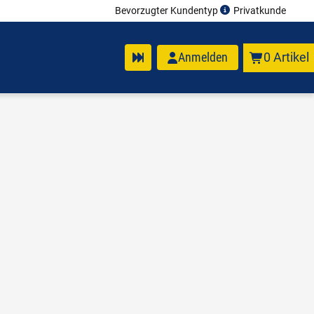
Bevorzugter Kundentyp
Privatkunde
Anmelden
0 Artikel