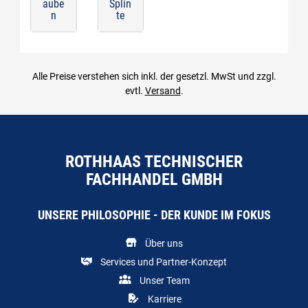
aube
Splin
n
te
Alle Preise verstehen sich inkl. der gesetzl. MwSt und zzgl.
evtl.
Versand
.
ROTHHAAS TECHNISCHER
FACHHANDEL GMBH
UNSERE PHILOSOPHIE - DER KUNDE IM FOKUS
Über uns
Services und Partner-Konzept
Unser Team
Karriere