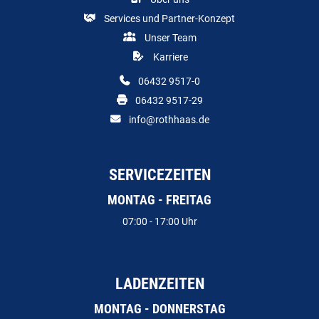
Services und Partner-Konzept
Unser Team
Karriere
06432 9517-0
06432 9517-29
info@rothhaas.de
SERVICEZEITEN
MONTAG - FREITAG
07:00 - 17:00 Uhr
LADENZEITEN
MONTAG - DONNERSTAG