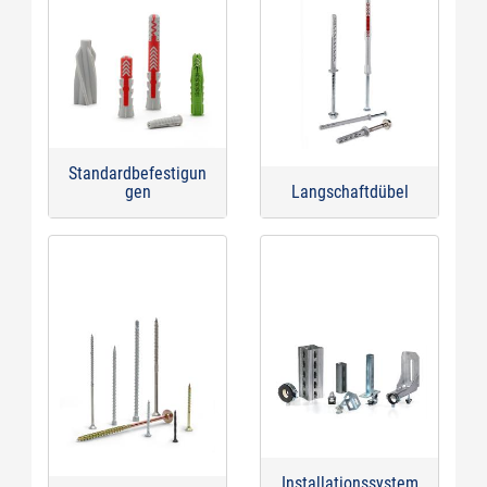
Standardbefestigun
gen
Langschaftdübel
Installationssystem