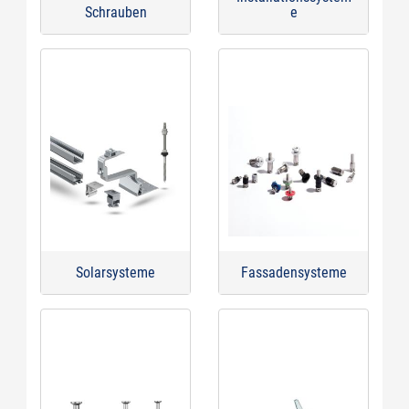
Schrauben
e
Solarsysteme
Fassadensysteme