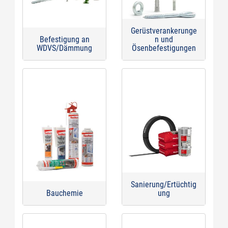
Gerüstverankerunge
Befestigung an
n und
WDVS/Dämmung
Ösenbefestigungen
Sanierung/Ertüchtig
Bauchemie
ung