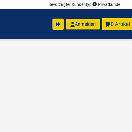
Bevorzugter Kundentyp
Privatkunde
Anmelden
0 Artikel