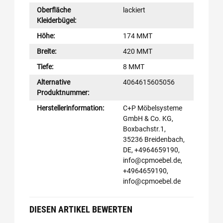
Oberfläche
lackiert
Kleiderbügel:
Höhe:
174 MMT
Breite:
420 MMT
Tiefe:
8 MMT
Alternative
4064615605056
Produktnummer:
Herstellerinformation:
C+P Möbelsysteme
GmbH & Co. KG,
Boxbachstr.1,
35236 Breidenbach,
DE, +4964659190,
info@cpmoebel.de,
+4964659190,
info@cpmoebel.de
DIESEN ARTIKEL BEWERTEN