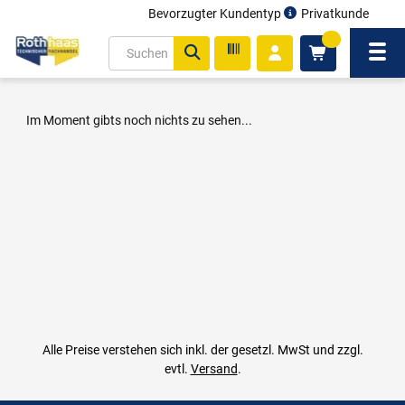
Bevorzugter Kundentyp
Privatkunde
inhalt
0
ite
Navi
gen
Im Moment gibts noch nichts zu sehen...
Alle Preise verstehen sich inkl. der gesetzl. MwSt und zzgl.
evtl.
Versand
.