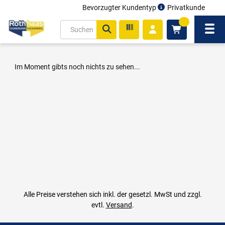
Bevorzugter Kundentyp
Privatkunde
inhalt
0
ite
Navi
gen
Im Moment gibts noch nichts zu sehen...
Alle Preise verstehen sich inkl. der gesetzl. MwSt und zzgl.
evtl.
Versand
.