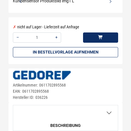
nicht auf Lager - Lieferzeit auf Anfrage
–
+
Menge: 1
IN BESTELLVORLAGE AUFNEHMEN
Artikelnummer:
0611702895568
EAN:
0611702895568
Hersteller ID:
036226
BESCHREIBUNG