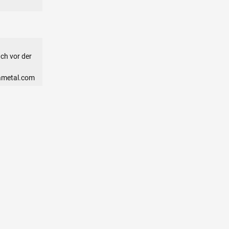
ch vor der
ametal.com