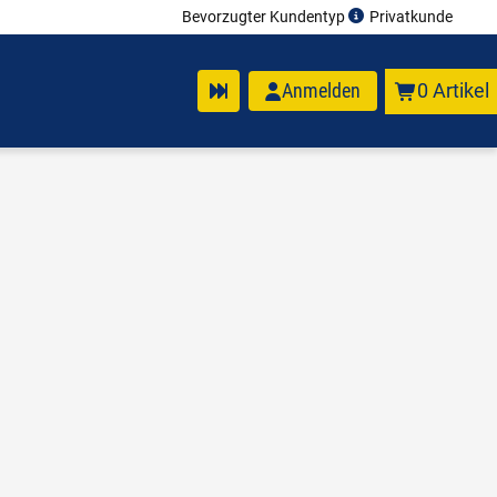
Bevorzugter Kundentyp
Privatkunde
Anmelden
0 Artikel