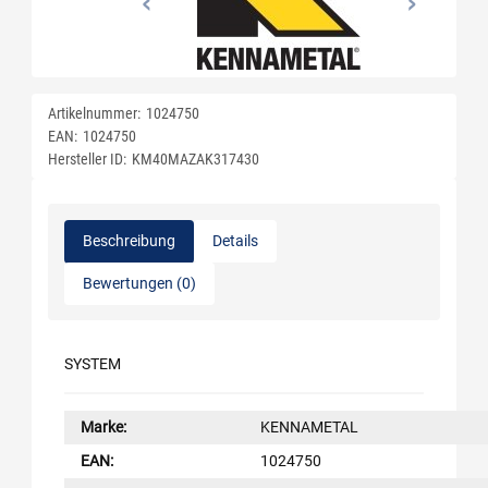
Artikelnummer:
1024750
EAN:
1024750
Hersteller ID:
KM40MAZAK317430
Beschreibung
Details
Bewertungen (0)
SYSTEM
Marke:
KENNAMETAL
EAN:
1024750