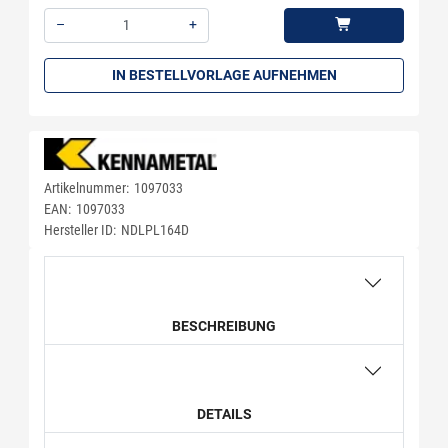
–
+
Menge: 1
IN BESTELLVORLAGE AUFNEHMEN
Artikelnummer:
1097033
EAN:
1097033
Hersteller ID:
NDLPL164D
BESCHREIBUNG
DETAILS