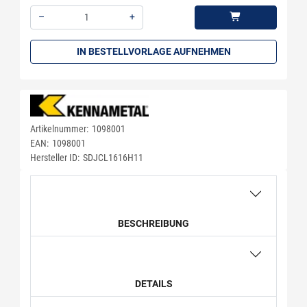
–
+
Menge: 1
IN BESTELLVORLAGE AUFNEHMEN
Artikelnummer:
1098001
EAN:
1098001
Hersteller ID:
SDJCL1616H11
BESCHREIBUNG
DETAILS