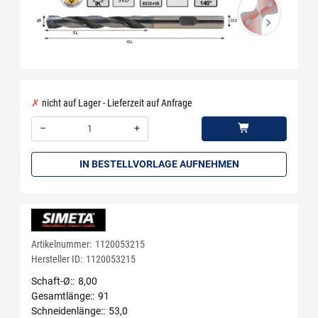
nicht auf Lager - Lieferzeit auf Anfrage
–
+
Menge: 1
IN BESTELLVORLAGE AUFNEHMEN
Artikelnummer:
1120053215
Hersteller ID:
1120053215
Schaft-Ø:
8,00
Gesamtlänge:
91
Schneidenlänge:
53,0