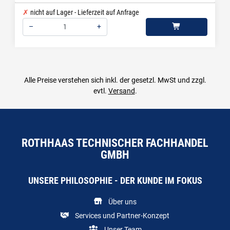
nicht auf Lager - Lieferzeit auf Anfrage
–
+
Menge: 1
Alle Preise verstehen sich inkl. der gesetzl. MwSt und zzgl.
evtl.
Versand
.
ROTHHAAS TECHNISCHER FACHHANDEL
GMBH
UNSERE PHILOSOPHIE - DER KUNDE IM FOKUS
Über uns
Services und Partner-Konzept
Unser Team