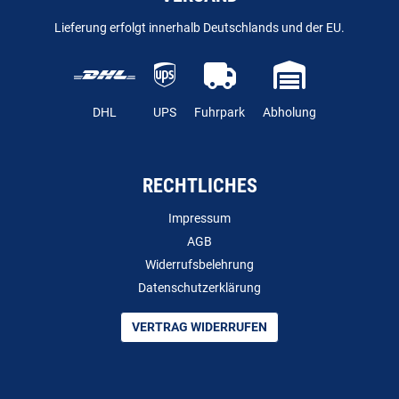
Lieferung erfolgt innerhalb Deutschlands und der EU.
DHL
UPS
Fuhrpark
Abholung
RECHTLICHES
Impressum
AGB
Widerrufsbelehrung
Datenschutzerklärung
VERTRAG WIDERRUFEN