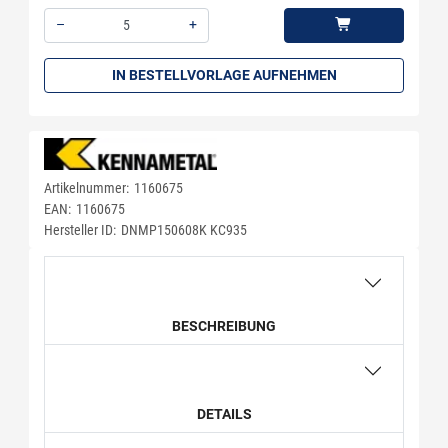
–
+
Menge: 5
IN BESTELLVORLAGE AUFNEHMEN
Artikelnummer:
1160675
EAN:
1160675
Hersteller ID:
DNMP150608K KC935
BESCHREIBUNG
DETAILS