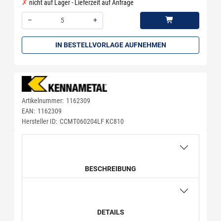
nicht auf Lager - Lieferzeit auf Anfrage
–
+
Menge: 5
IN BESTELLVORLAGE AUFNEHMEN
Artikelnummer:
1162309
EAN:
1162309
Hersteller ID:
CCMT060204LF KC810
BESCHREIBUNG
DETAILS