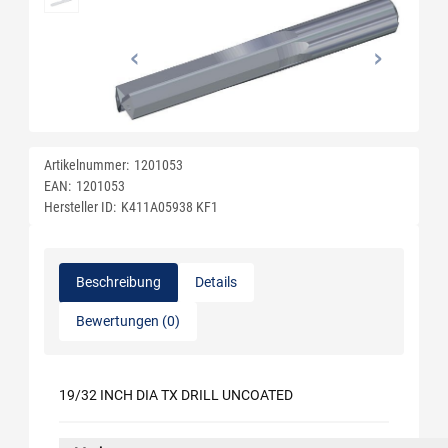
Artikelnummer:
1201053
EAN:
1201053
Hersteller ID:
K411A05938 KF1
Beschreibung
Details
Bewertungen (0)
19/32 INCH DIA TX DRILL UNCOATED