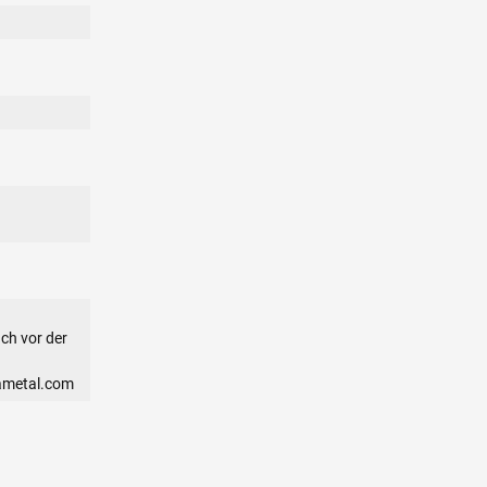
ch vor der
ametal.com