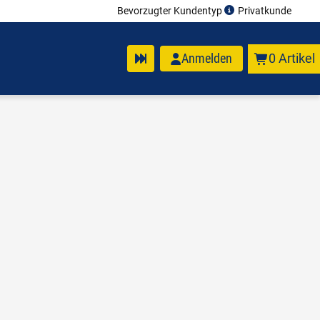
Bevorzugter Kundentyp
Privatkunde
Anmelden
0 Artikel