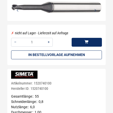
nicht auf Lager - Lieferzeit auf Anfrage
–
+
Menge: 1
IN BESTELLVORLAGE AUFNEHMEN
Artikelnummer:
1520740100
Hersteller ID:
1520740100
Gesamtlänge:
55
Schneidenlänge:
0,8
Nutzlänge:
6,0
Durchmesser:
1,00