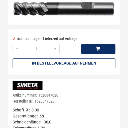
nicht auf Lager - Lieferzeit auf Anfrage
–
+
Menge: 1
IN BESTELLVORLAGE AUFNEHMEN
Artikelnummer:
1520847020
Hersteller ID:
1520847020
Schaft-Ø:
8,00
Gesamtlänge:
68
Schneidenlänge:
30,0