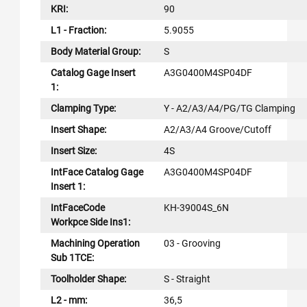
KRI:
90
L1 - Fraction:
5.9055
Body Material Group:
S
Catalog Gage Insert
A3G0400M4SP04DF
1:
Clamping Type:
Y - A2/A3/A4/PG/TG Clamping
Insert Shape:
A2/A3/A4 Groove/Cutoff
Insert Size:
4S
IntFace Catalog Gage
A3G0400M4SP04DF
Insert 1:
IntFaceCode
KH-39004S_6N
Workpce Side Ins1:
Machining Operation
03 - Grooving
Sub 1TCE:
Toolholder Shape:
S - Straight
L2 - mm:
36,5