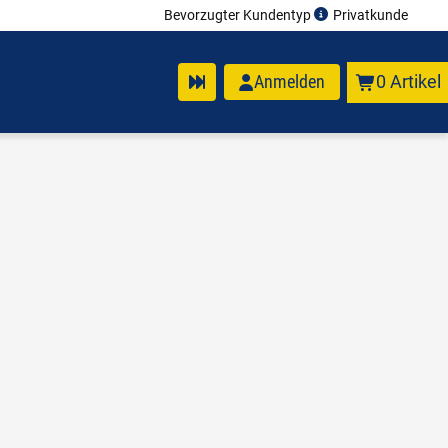
Bevorzugter Kundentyp
Privatkunde
Anmelden
0 Artikel