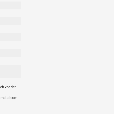
ch vor der
ametal.com