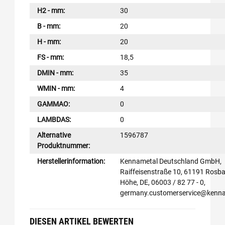
H2 - mm:
30
B - mm:
20
H - mm:
20
FS - mm:
18,5
DMIN - mm:
35
WMIN - mm:
4
GAMMAO:
0
LAMBDAS:
0
Alternative
1596787
Produktnummer:
Herstellerinformation:
Kennametal Deutschland GmbH,
Raiffeisenstraße 10, 61191 Rosba
Höhe, DE, 06003 / 82 77 - 0,
germany.customerservice@kenn
DIESEN ARTIKEL BEWERTEN