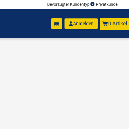
Bevorzugter Kundentyp
Privatkunde
Anmelden
0 Artikel