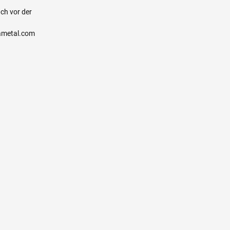
ch vor der
ametal.com