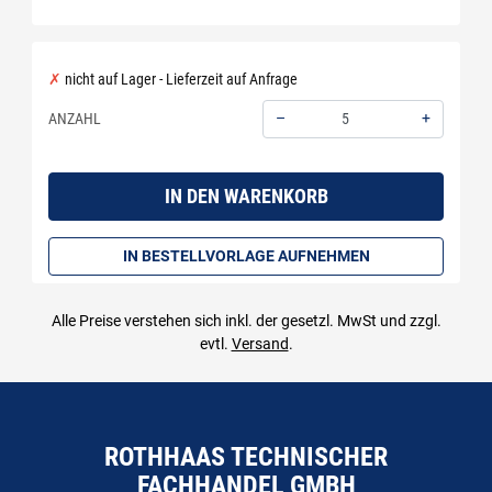
nicht auf Lager - Lieferzeit auf Anfrage
–
+
ANZAHL
Menge: 5
IN DEN WARENKORB
IN BESTELLVORLAGE AUFNEHMEN
Alle Preise verstehen sich inkl. der gesetzl. MwSt und zzgl.
evtl.
Versand
.
ROTHHAAS TECHNISCHER
FACHHANDEL GMBH