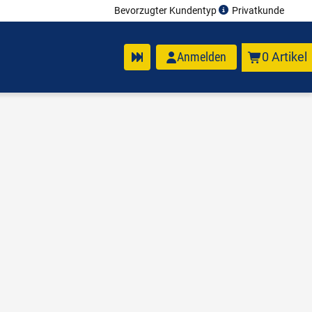
Bevorzugter Kundentyp
Privatkunde
Anmelden
0 Artikel