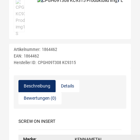
Artikelnummer:
1864462
EAN:
1864462
Hersteller ID:
CPGH09T308 KC9315
Beschreibung
Details
Bewertungen (0)
SCREW ON INSERT
Marke:
KENNAMETAL