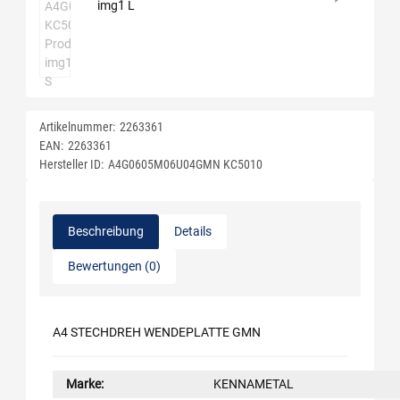
Artikelnummer:
2263361
EAN:
2263361
Hersteller ID:
A4G0605M06U04GMN KC5010
Beschreibung
Details
Bewertungen (0)
A4 STECHDREH WENDEPLATTE GMN
Marke:
KENNAMETAL