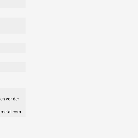
ch vor der
ametal.com