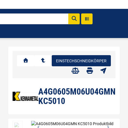
EINSTECHSCHNEIDKÖRPER
A4G0605M06U04GMN
KC5010