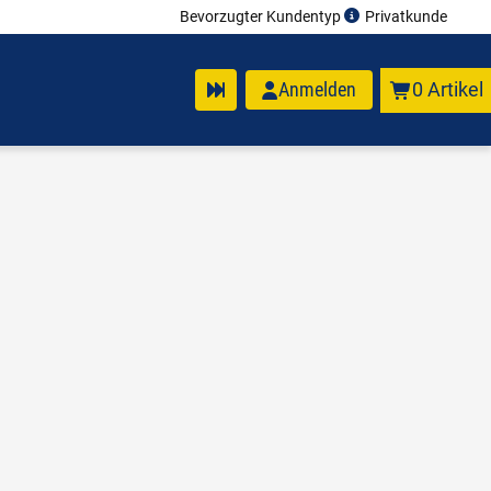
Bevorzugter Kundentyp
Privatkunde
Anmelden
0 Artikel