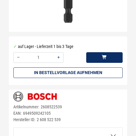
auf Lager - Lieferzeit 1 bis 3 Tage
–
+
Menge: 1
IN BESTELLVORLAGE AUFNEHMEN
Artikelnummer:
2608522539
EAN:
6949509242105
Hersteller ID:
2 608 522 539