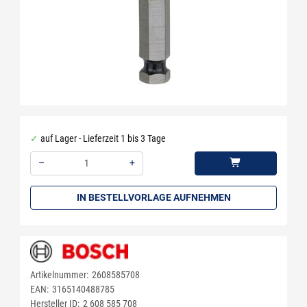
auf Lager - Lieferzeit 1 bis 3 Tage
–
+
Menge: 1
IN BESTELLVORLAGE AUFNEHMEN
Artikelnummer:
2608585708
EAN:
3165140488785
Hersteller ID:
2 608 585 708