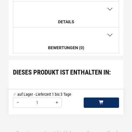
DETAILS
BEWERTUNGEN (0)
DIESES PRODUKT IST ENTHALTEN IN:
auf Lager - Lieferzeit 1 bis 3 Tage
–
+
Menge: 1