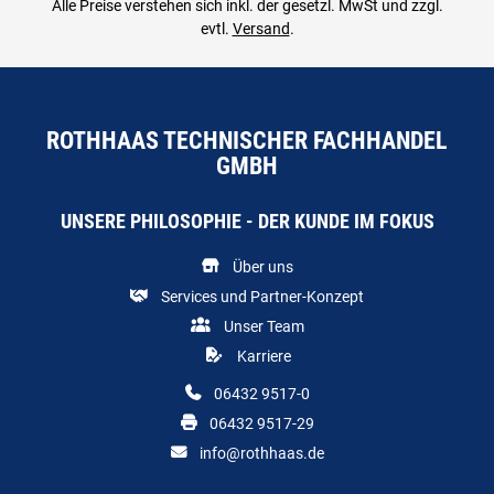
Alle Preise verstehen sich inkl. der gesetzl. MwSt und zzgl.
evtl.
Versand
.
ROTHHAAS TECHNISCHER FACHHANDEL
GMBH
UNSERE PHILOSOPHIE - DER KUNDE IM FOKUS
Über uns
Services und Partner-Konzept
Unser Team
Karriere
06432 9517-0
06432 9517-29
info@rothhaas.de