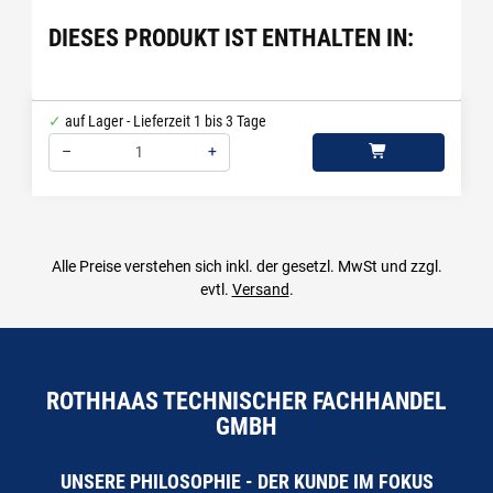
DIESES PRODUKT IST ENTHALTEN IN:
auf Lager - Lieferzeit 1 bis 3 Tage
–
+
Menge: 1
Alle Preise verstehen sich inkl. der gesetzl. MwSt und zzgl.
evtl.
Versand
.
ROTHHAAS TECHNISCHER FACHHANDEL
GMBH
UNSERE PHILOSOPHIE - DER KUNDE IM FOKUS