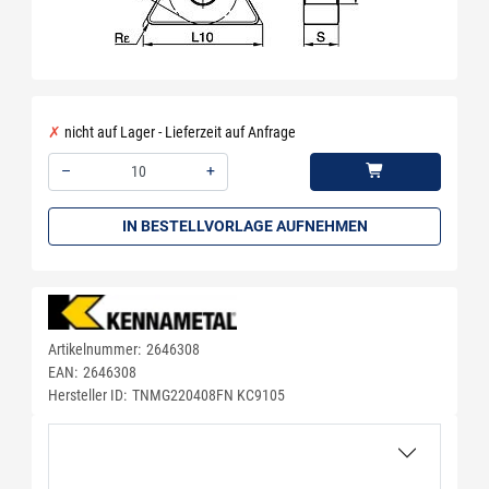
nicht auf Lager - Lieferzeit auf Anfrage
–
+
Menge: 10
IN BESTELLVORLAGE AUFNEHMEN
Artikelnummer:
2646308
EAN:
2646308
Hersteller ID:
TNMG220408FN KC9105