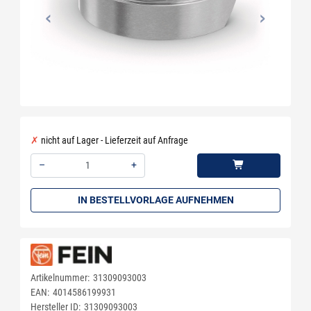
nicht auf Lager - Lieferzeit auf Anfrage
–
+
Menge: 1
IN BESTELLVORLAGE AUFNEHMEN
Artikelnummer:
31309093003
EAN:
4014586199931
Hersteller ID:
31309093003