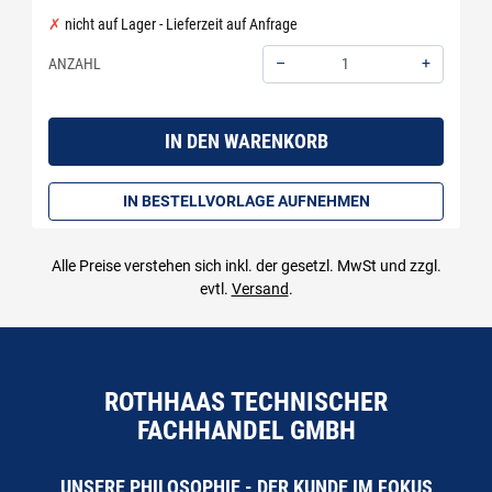
nicht auf Lager - Lieferzeit auf Anfrage
–
+
ANZAHL
Menge: 1
IN DEN WARENKORB
IN BESTELLVORLAGE AUFNEHMEN
Alle Preise verstehen sich inkl. der gesetzl. MwSt und zzgl.
evtl.
Versand
.
ROTHHAAS TECHNISCHER
FACHHANDEL GMBH
UNSERE PHILOSOPHIE - DER KUNDE IM FOKUS