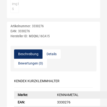
Artikelnummer:
3330276
EAN:
3330276
Hersteller ID:
MDQNL16CA15
Beschreibung
Details
Bewertungen (0)
KENDEX KURZKLEMMHALTER
Marke:
KENNAMETAL
EAN:
3330276