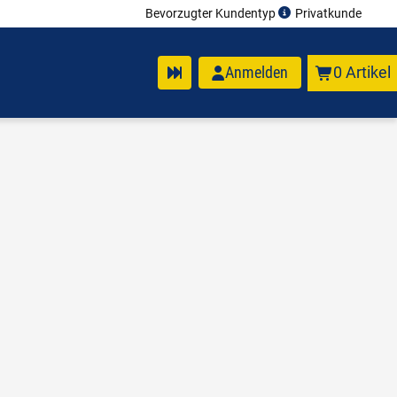
Bevorzugter Kundentyp
Privatkunde
Anmelden
0 Artikel