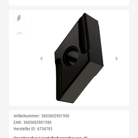
Artikelnummer:
3603602901590
EAN:
3603602901590
Hersteller ID:
6754793