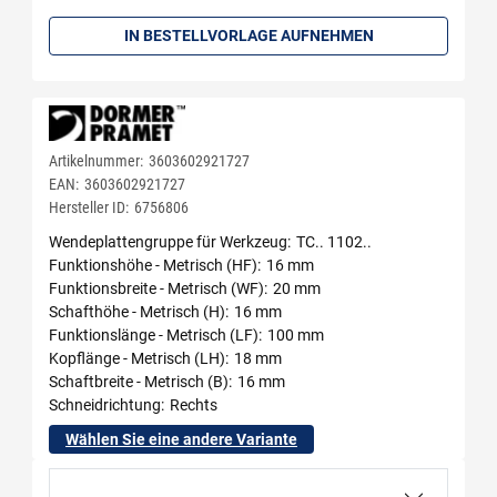
Menge: 1
IN BESTELLVORLAGE AUFNEHMEN
Artikelnummer:
3603602921727
EAN:
3603602921727
Hersteller ID:
6756806
Wendeplattengruppe für Werkzeug
TC.. 1102..
Funktionshöhe - Metrisch (HF)
16 mm
Funktionsbreite - Metrisch (WF)
20 mm
Schafthöhe - Metrisch (H)
16 mm
Funktionslänge - Metrisch (LF)
100 mm
Kopflänge - Metrisch (LH)
18 mm
Schaftbreite - Metrisch (B)
16 mm
Schneidrichtung
Rechts
Wählen Sie eine andere Variante