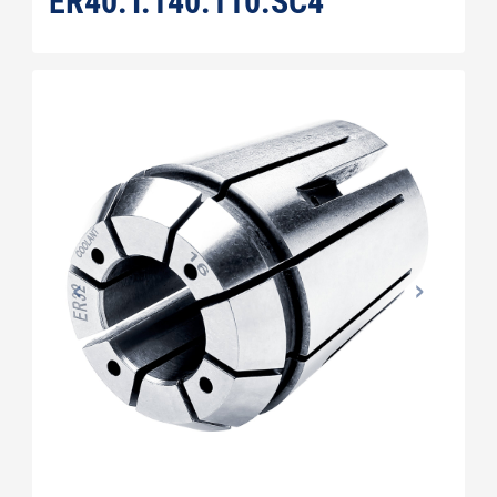
ER40.T.140.110.SC4