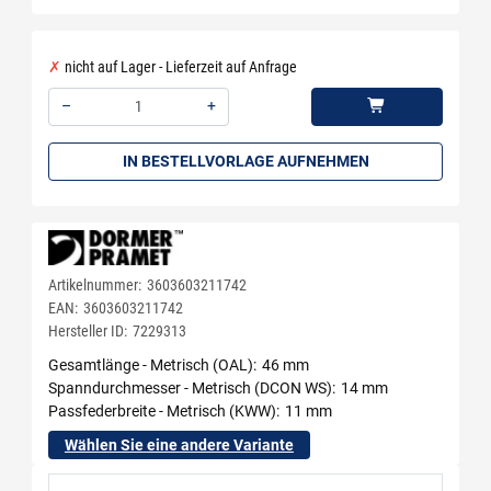
nicht auf Lager - Lieferzeit auf Anfrage
–
+
Menge: 1
IN BESTELLVORLAGE AUFNEHMEN
Artikelnummer:
3603603211742
EAN:
3603603211742
Hersteller ID:
7229313
Gesamtlänge - Metrisch (OAL)
46 mm
Spanndurchmesser - Metrisch (DCON WS)
14 mm
Passfederbreite - Metrisch (KWW)
11 mm
Wählen Sie eine andere Variante