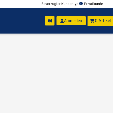
Bevorzugter Kundentyp
Privatkunde
Anmelden
0 Artikel