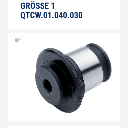
GRÖSSE 1 Q
TCW.01.040.030