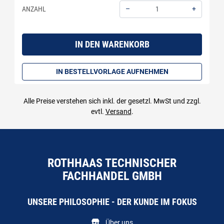
–
+
ANZAHL
Menge: 1
IN DEN WARENKORB
IN BESTELLVORLAGE AUFNEHMEN
Alle Preise verstehen sich inkl. der gesetzl. MwSt und zzgl.
evtl.
Versand
.
ROTHHAAS TECHNISCHER
FACHHANDEL GMBH
UNSERE PHILOSOPHIE - DER KUNDE IM FOKUS
Über uns