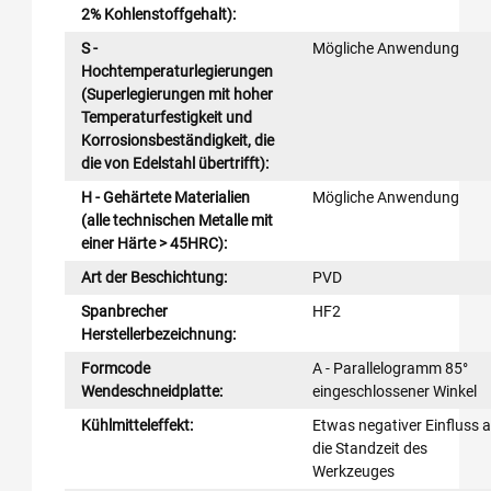
2% Kohlenstoffgehalt):
S -
Mögliche Anwendung
Hochtemperaturlegierungen
(Superlegierungen mit hoher
Temperaturfestigkeit und
Korrosionsbeständigkeit, die
die von Edelstahl übertrifft):
H - Gehärtete Materialien
Mögliche Anwendung
(alle technischen Metalle mit
einer Härte > 45HRC):
Art der Beschichtung:
PVD
Spanbrecher
HF2
Herstellerbezeichnung:
Formcode
A - Parallelogramm 85°
Wendeschneidplatte:
eingeschlossener Winkel
Kühlmitteleffekt:
Etwas negativer Einfluss 
die Standzeit des
Werkzeuges