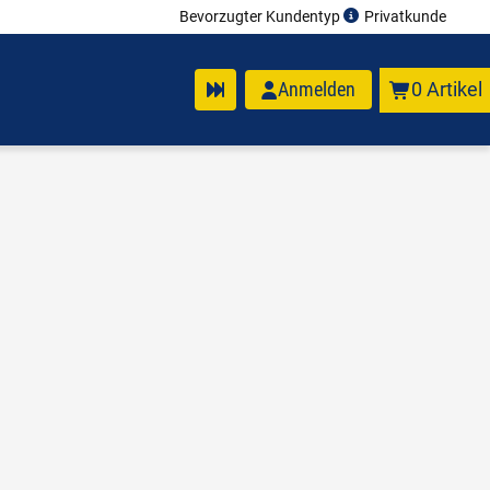
Bevorzugter Kundentyp
Privatkunde
Anmelden
0 Artikel