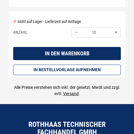
nicht auf Lager - Lieferzeit auf Anfrage
–
+
ANZAHL
Menge: 10
IN DEN WARENKORB
IN BESTELLVORLAGE AUFNEHMEN
Alle Preise verstehen sich inkl. der gesetzl. MwSt und zzgl.
evtl.
Versand
.
ROTHHAAS TECHNISCHER
FACHHANDEL GMBH