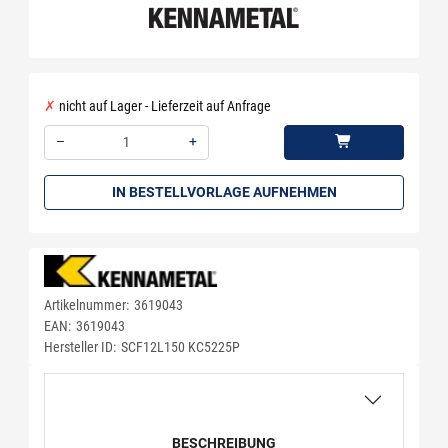
nicht auf Lager - Lieferzeit auf Anfrage
–
+
Menge: 1
IN BESTELLVORLAGE AUFNEHMEN
Artikelnummer:
3619043
EAN:
3619043
Hersteller ID:
SCF12L150 KC5225P
BESCHREIBUNG