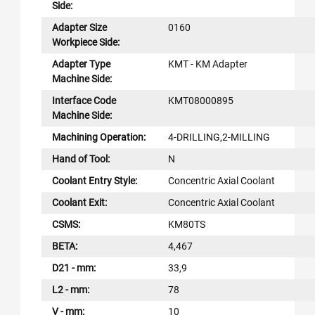
Side:
Adapter Size
0160
Workpiece Side:
Adapter Type
KMT - KM Adapter
Machine Side:
Interface Code
KMT08000895
Machine Side:
Machining Operation:
4-DRILLING,2-MILLING
Hand of Tool:
N
Coolant Entry Style:
Concentric Axial Coolant
Coolant Exit:
Concentric Axial Coolant
CSMS:
KM80TS
BETA:
4,467
D21 - mm:
33,9
L2 - mm:
78
V - mm:
10