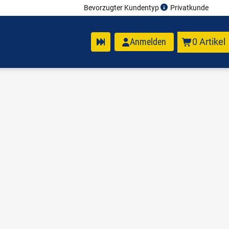
Bevorzugter Kundentyp
Privatkunde
Anmelden
0 Artikel