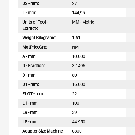
D2 - mm:
27
L - mm:
144,95
Units of Tool -
MM - Metric
Extract-:
Weight Kilograms:
1.51
MatPriceGrp:
NM
A - mm:
10.000
D - Fraction:
3.1496
D - mm:
80
D1 - mm:
16.000
FLGT - mm:
22
L1 - mm:
100
L9 - mm:
39
LS - mm:
44.950
Adapter Size Machine
0800