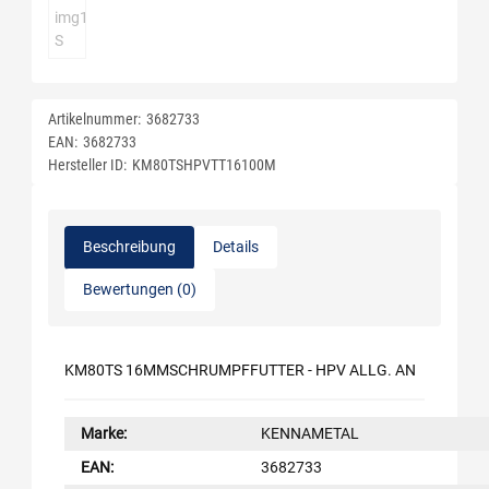
Artikelnummer:
3682733
EAN:
3682733
Hersteller ID:
KM80TSHPVTT16100M
Beschreibung
Details
Bewertungen (0)
KM80TS 16MMSCHRUMPFFUTTER - HPV ALLG. AN
Marke:
KENNAMETAL
EAN:
3682733