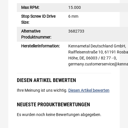
Max RPM:
15.000
Stop Screw ID Drive
6 mm
Size:
Alternative
3682733
Produktnummer:
Herstellerinformation:
Kennametal Deutschland GmbH,
Raiffeisenstraße 10, 61191 Rosba
Höhe, DE, 06003 / 82 77 - 0,
germany.customerservice@kenn
DIESEN ARTIKEL BEWERTEN
Ihre Meinung ist uns wichtig.
Diesen Artikel bewerten
NEUESTE PRODUKTBEWERTUNGEN
Es wurden noch keine Bewertungen abgegeben.