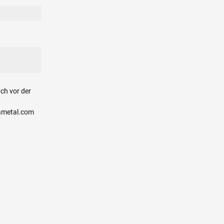
ch vor der
ametal.com