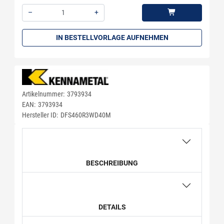
–
+
Menge: 1
IN BESTELLVORLAGE AUFNEHMEN
Artikelnummer:
3793934
EAN:
3793934
Hersteller ID:
DFS460R3WD40M
BESCHREIBUNG
DETAILS