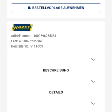
Menge: 1
IN BESTELLVORLAGE AUFNEHMEN
Artikelnummer:
4000896235384
EAN:
4000896235384
Hersteller ID:
5111-3CT
BESCHREIBUNG
DETAILS