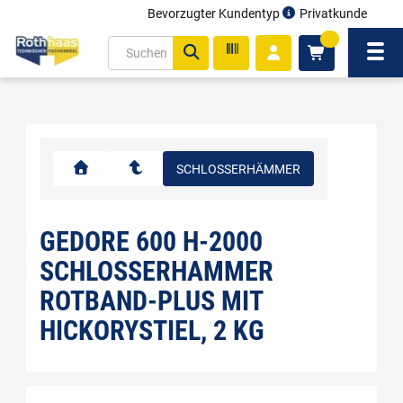
Bevorzugter Kundentyp
Privatkunde
inhalt
0
ite
Navi
gen
SCHLOSSERHÄMMER
GEDORE 600 H-2000
SCHLOSSERHAMMER
ROTBAND-PLUS MIT
HICKORYSTIEL, 2 KG