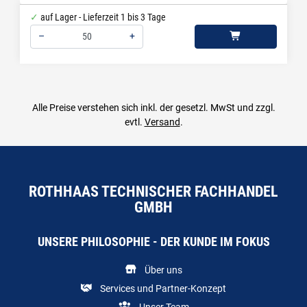
auf Lager - Lieferzeit 1 bis 3 Tage
–
+
Menge: 50
Alle Preise verstehen sich inkl. der gesetzl. MwSt und zzgl.
evtl.
Versand
.
ROTHHAAS TECHNISCHER FACHHANDEL
GMBH
UNSERE PHILOSOPHIE - DER KUNDE IM FOKUS
Über uns
Services und Partner-Konzept