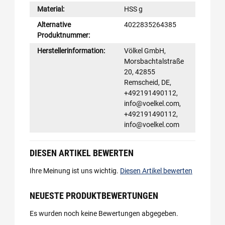
Material:
HSS g
Alternative
4022835264385
Produktnummer:
Herstellerinformation:
Völkel GmbH,
Morsbachtalstraße
20, 42855
Remscheid, DE,
+492191490112,
info@voelkel.com,
+492191490112,
info@voelkel.com
DIESEN ARTIKEL BEWERTEN
Ihre Meinung ist uns wichtig.
Diesen Artikel bewerten
NEUESTE PRODUKTBEWERTUNGEN
Es wurden noch keine Bewertungen abgegeben.