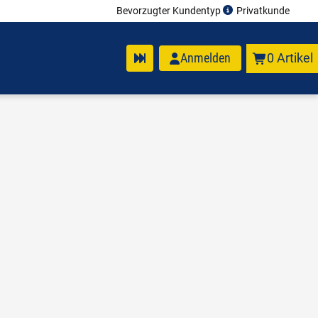
Bevorzugter Kundentyp
Privatkunde
Anmelden
0 Artikel