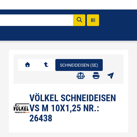
SCHNEIDEISEN (SE)
VÖLKEL SCHNEIDEISEN
VS M 10X1,25 NR.:
26438