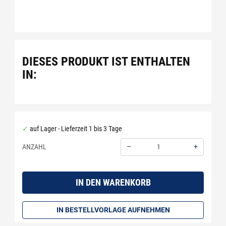
DIESES PRODUKT IST ENTHALTEN
IN:
auf Lager - Lieferzeit 1 bis 3 Tage
–
+
ANZAHL
Menge: 1
IN DEN WARENKORB
IN BESTELLVORLAGE AUFNEHMEN