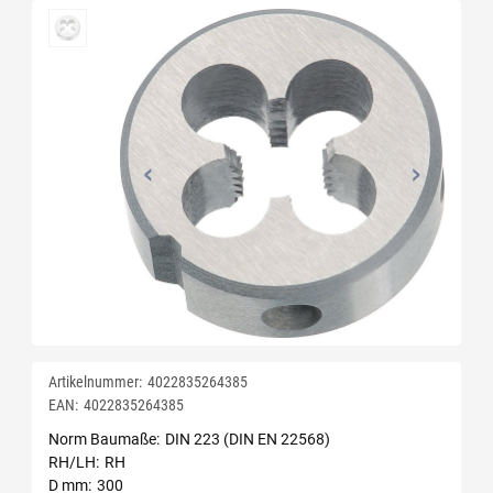
Artikelnummer:
4022835264385
EAN:
4022835264385
Norm Baumaße
DIN 223 (DIN EN 22568)
RH/LH
RH
D mm
300