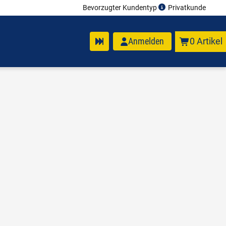
Bevorzugter Kundentyp
Privatkunde
Anmelden
0 Artikel