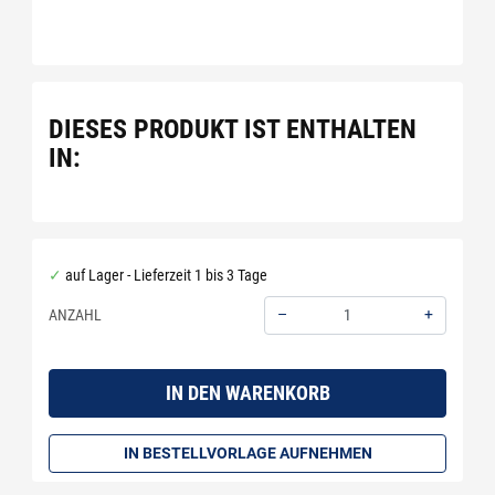
DIESES PRODUKT IST ENTHALTEN
IN:
auf Lager - Lieferzeit 1 bis 3 Tage
–
+
ANZAHL
Menge: 1
IN DEN WARENKORB
IN BESTELLVORLAGE AUFNEHMEN