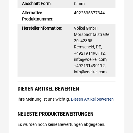
Anschnitt Form:
C mm
Alternative
4022835377344
Produktnummer:
Herstellerinformation:
Völkel GmbH,
Morsbachtalstraße
20, 42855
Remscheid, DE,
+492191490112,
info@voelkel.com,
+492191490112,
info@voelkel.com
DIESEN ARTIKEL BEWERTEN
Ihre Meinung ist uns wichtig.
Diesen Artikel bewerten
NEUESTE PRODUKTBEWERTUNGEN
Es wurden noch keine Bewertungen abgegeben.