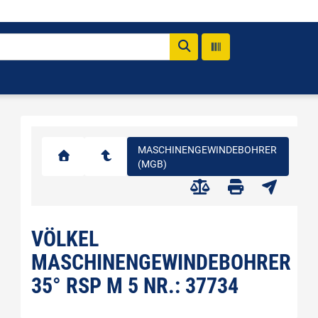
MASCHINENGEWINDEBOHRER
(MGB)
VÖLKEL
MASCHINENGEWINDEBOHRER
35° RSP M 5 NR.: 37734