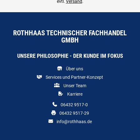
evtl.
Versand
.
ROTHHAAS TECHNISCHER FACHHANDEL
GMBH
UNSERE PHILOSOPHIE - DER KUNDE IM FOKUS
Über uns
Services und Partner-Konzept
Unser Team
Karriere
06432 9517-0
06432 9517-29
info@rothhaas.de