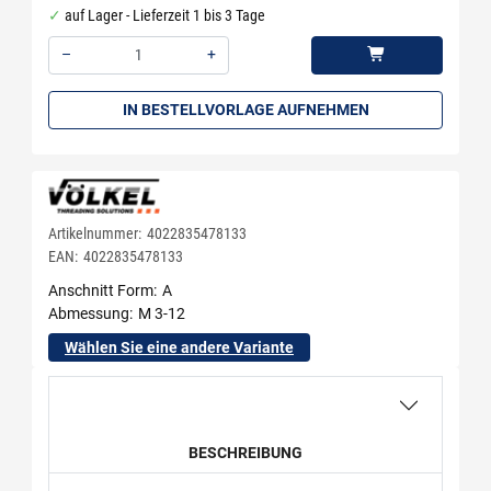
auf Lager - Lieferzeit 1 bis 3 Tage
–
+
Menge: 1
IN BESTELLVORLAGE AUFNEHMEN
Artikelnummer:
4022835478133
EAN:
4022835478133
Anschnitt Form
A
Abmessung
M 3-12
Wählen Sie eine andere Variante
BESCHREIBUNG